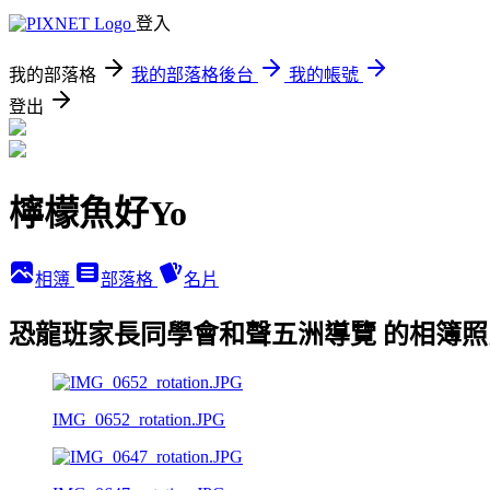
登入
我的部落格
我的部落格後台
我的帳號
登出
檸檬魚好Yo
相簿
部落格
名片
恐龍班家長同學會和聲五洲導覽 的相簿照
IMG_0652_rotation.JPG