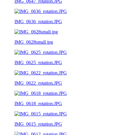
IMG_0647_rotation.JPG
IMG_0636_rotation.JPG
IMG_0628small.jpg
IMG_0625_rotation.JPG
IMG_0622_rotation.JPG
IMG_0618_rotation.JPG
IMG_0615_rotation.JPG