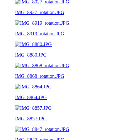
IMG_8927_rotation.JPG
IMG_8919_rotation.JPG
IMG_8880.JPG
IMG_8868_rotation.JPG
IMG_8864.JPG
IMG_8857.JPG
IMG_8847_rotation.JPG