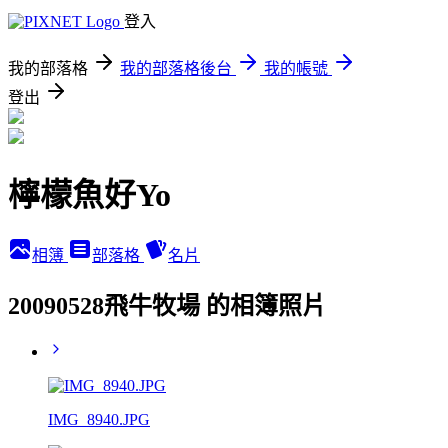
登入
我的部落格
我的部落格後台
我的帳號
登出
檸檬魚好Yo
相簿
部落格
名片
20090528飛牛牧場 的相簿照片
IMG_8940.JPG