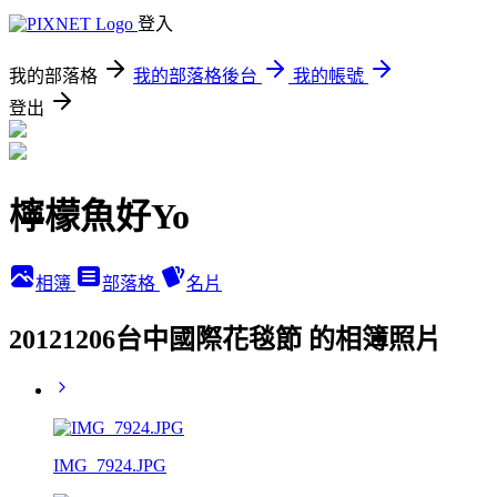
登入
我的部落格
我的部落格後台
我的帳號
登出
檸檬魚好Yo
相簿
部落格
名片
20121206台中國際花毯節 的相簿照片
IMG_7924.JPG