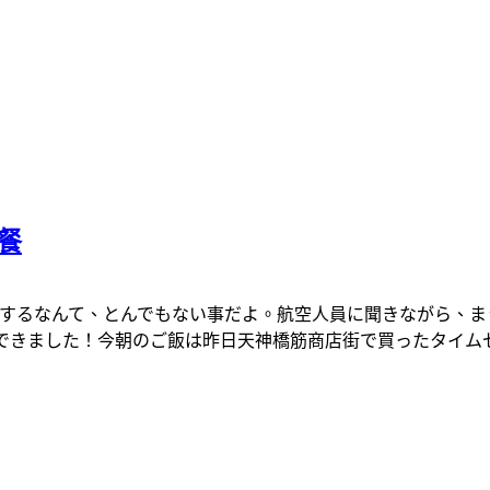
餐
21をするなんて、とんでもない事だよ。航空人員に聞きながら
inできました！今朝のご飯は昨日天神橋筋商店街で買ったタイム