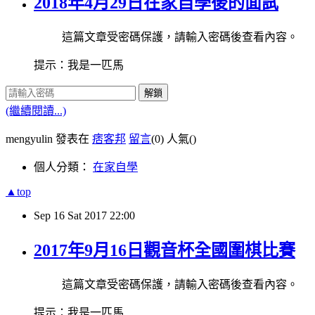
2018年4月29日在家自學後的面試
這篇文章受密碼保護，請輸入密碼後查看內容。
提示：我是一匹馬
解鎖
(繼續閱讀...)
mengyulin 發表在
痞客邦
留言
(0)
人氣(
)
個人分類：
在家自學
▲top
Sep
16
Sat
2017
22:00
2017年9月16日觀音杯全國圍棋比賽
這篇文章受密碼保護，請輸入密碼後查看內容。
提示：我是一匹馬