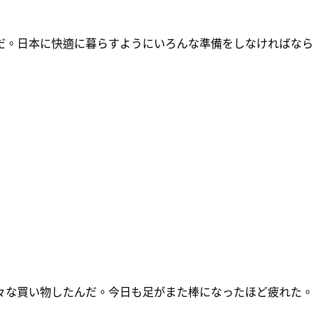
だ。日本に快適に暮らすようにいろんな準備をしなければなら
々な買い物したんだ。今日も足がまた棒になったほど疲れた。