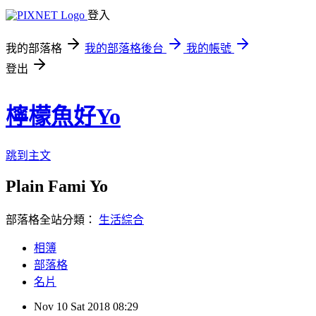
登入
我的部落格
我的部落格後台
我的帳號
登出
檸檬魚好Yo
跳到主文
Plain Fami Yo
部落格全站分類：
生活綜合
相簿
部落格
名片
Nov
10
Sat
2018
08:29