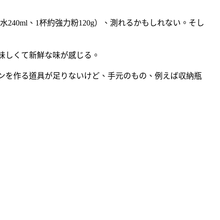
40ml、1杯約強力粉120g）、測れるかもしれない。そし
味しくて新鮮な味が感じる。
ンを作る道具が足りないけど、手元のもの、例えば収納瓶