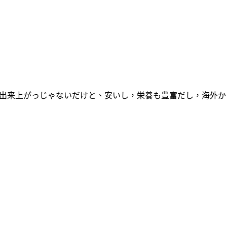
っ熱っ出来上がっじゃないだけと、安いし，栄養も豊富だし，海