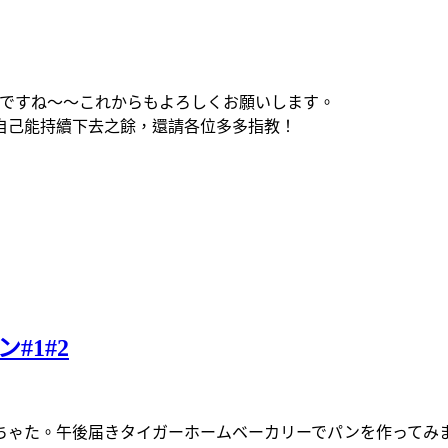
んですね〜〜これからもよろしくお願いします。
自己能持續下去之餘，還請各位多多指教！
#1#2
ちゃた。午後届きタイガーホームベーカリーでパンを作ってみ