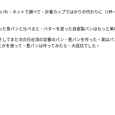
いわ、ネットで調べて、計量カップではかりの代わりに（1杯=水2
買った食パンと比べると、バターを塗った自家製パンはもっと美
そしてまた次の日台湾の定番のパン、葱パンを作った。実はパ
とかを使って、葱パンは作ってみたら、大成功でした。