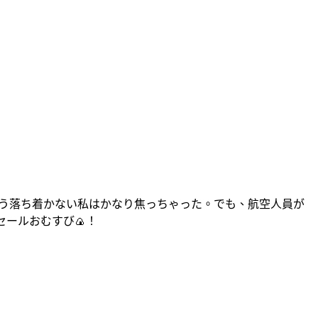
、まう落ち着かない私はかなり焦っちゃった。でも、航空人員が
セールおむすび🍙！