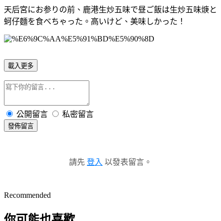
天后宮にお参りの前、鹿港生炒五味で昼ご飯は生炒五味焿と
蚵仔麵を食べちゃった。高いけど、美味しかった！
載入更多
公開留言
私密留言
發佈留言
請先
登入
以發表留言。
Recommended
你可能也喜歡