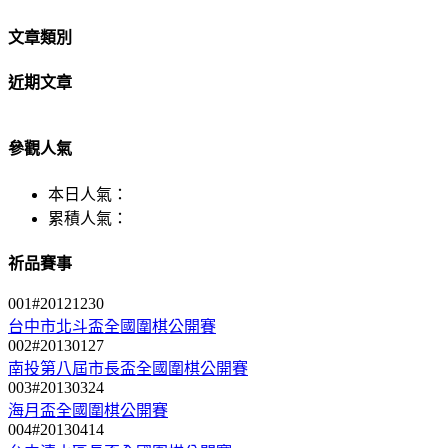
文章類別
近期文章
參觀人氣
本日人氣：
累積人氣：
祈品賽事
001#20121230
台中市北斗盃全國圍棋公開賽
002#20130127
南投第八屆市長盃全國圍棋公開賽
003#20130324
海月盃全國圍棋公開賽
004#20130414