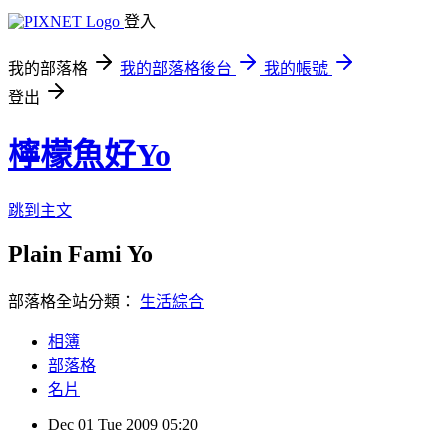
登入
我的部落格
我的部落格後台
我的帳號
登出
檸檬魚好Yo
跳到主文
Plain Fami Yo
部落格全站分類：
生活綜合
相簿
部落格
名片
Dec
01
Tue
2009
05:20