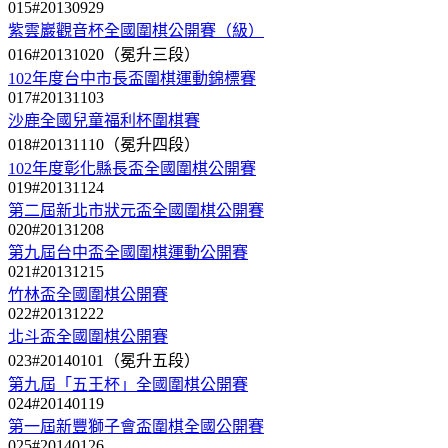
015#20130929
紫雲巖觀音杯全國圍棋公開賽（級）
016#20131020（冕升三段）
102年度台中市長盃圍棋運動錦標賽
017#20131103
沙鹿全國兒童福利杯圍棋賽
018#20131110（冕升四段）
102年度彰化縣長盃全國圍棋公開賽
019#20131124
第二屆新北市狀元盃全國圍棋公開賽
020#20131208
第九屆台中盃全國圍棋運動公開賽
021#20131215
竹林盃全國圍棋公開賽
022#20131222
北斗盃全國圍棋公開賽
023#20140101（冕升五段）
第九屆「五王杯」全國圍棋公開賽
024#20140119
第一屆新豐獅子會盃圍棋全國公開賽
025#20140126