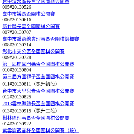
台中清水區長盃全國圍棋公開賽
005#20130526
臺中市議長盃圍棋公開賽
006#20130616
新竹縣長盃全國圍棋公開賽
007#20130707
臺中市體育總會理事長盃圍棋錦標賽
008#20130714
彰化市天公盃全國圍棋公開賽
009#20130728
第一屆鹿耳門媽盃全國圍棋公開賽
010#20130804
第三屆方圓獅子盃全國圍棋公開賽
011#20130811（冕升初段）
台中市大里兒青盃全國圍棋公開賽
012#20130825
2013雲林縣縣長盃全國圍棋公開賽
013#20130915（冕升二段）
樹林區理事長盃全國圍棋公開賽
014#20130922
紫雲巖觀音杯全國圍棋公開賽（段）