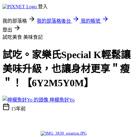
登入
我的部落格
我的部落格後台
我的帳號
登出
試吃美食
美味食記
試吃。家樂氏Special K輕鬆讓
美味升級，也讓身材更享＂瘦
＂！【6Y2M5Y0M】
檸檬魚好Yo
15年前