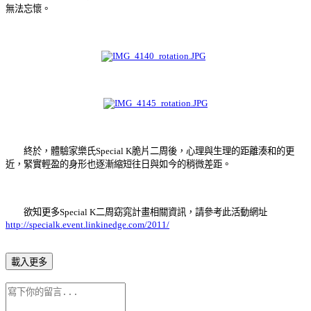
無法忘懷。
終於，體驗家樂氏Special K脆片二周後，心理與生理的距離湊和的更
近，緊實輕盈的身形也逐漸縮短往日與如今的稍微差距。
欲知更多Special K二周窈窕計畫相關資訊，請參考此活動網址
http://specialk.event.linkinedge.com/2011/
載入更多