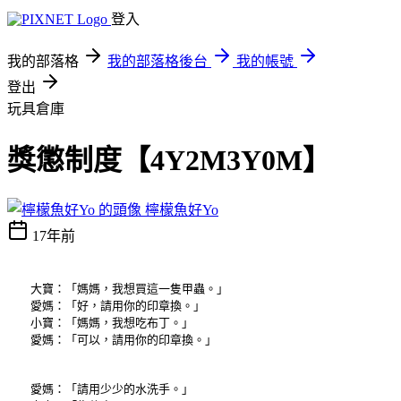
登入
我的部落格
我的部落格後台
我的帳號
登出
玩具倉庫
獎懲制度【4Y2M3Y0M】
檸檬魚好Yo
17年前
大寶：「媽媽，我想買這一隻甲蟲。」
愛媽：「好，請用你的印章換。」
小寶：「媽媽，我想吃布丁。」
愛媽：「可以，請用你的印章換。」
愛媽：「請用少少的水洗手。」